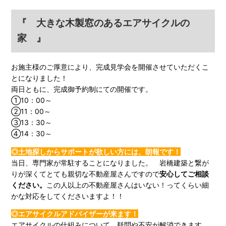
『 大きな木製窓のあるエアサイクルの
家 』
お施主様のご厚意により、完成見学会を開催させていただくこ
とになりました！
両日ともに、完成御予約制にての開催です。
①10：00～
②11：00～
③13：30～
④14：30～
◎土地探しからサポートが欲しい方には、朗報です！
当日、専門家が常駐することになりました。 岩橋建築と繋が
りが深くてとても親切な不動産屋さんですので
安心してご相談
ください。
この人以上の不動産屋さんはいない！ってくらい細
かな対応をしてくださいますよ！！
◎エアサイクルアドバイザーが来ます！
エアサイクルの仕組みについて 疑問や不安が解消できます。