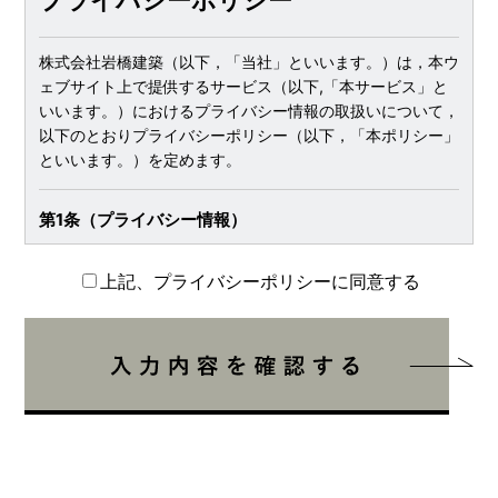
プライバシーポリシー
株式会社岩橋建築（以下，「当社」といいます。）は，本ウ
ェブサイト上で提供するサービス（以下,「本サービス」と
いいます。）におけるプライバシー情報の取扱いについて，
以下のとおりプライバシーポリシー（以下，「本ポリシー」
といいます。）を定めます。
第1条（プライバシー情報）
プライバシー情報のうち「個人情報」とは，個人情報保護法
上記、プライバシーポリシーに同意する
にいう「個人情報」を指すものとし，生存する個人に関する
情報であって，当該情報に含まれる氏名，生年月日，住所，
電話番号，連絡先その他の記述等により特定の個人を識別で
きる情報を指します。
プライバシー情報のうち「履歴情報および特性情報」とは，
上記に定める「個人情報」以外のものをいい，ご利用いただ
いたサービスやご購入いただいた商品，ご覧になったページ
や広告の履歴，ユーザーが検索された検索キーワード，ご利
用日時，ご利用の方法，ご利用環境，郵便番号や性別，職