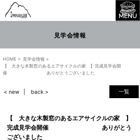
見学会情報
HOME
見学会情報
【 大きな木製窓のあるエアサイクルの家 】完成見学会開
催 ありがとうございました
一覧
< new
back >
【 大きな木製窓のあるエアサイクルの家 】
完成見学会開催 ありがとう
ございました