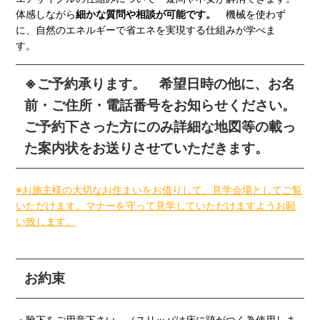
体感しながら
細かな質問や相談が可能です。
機械を使わず
に、自然のエネルギーで省エネを実現する仕組みが学べま
す。
※ご予約承ります。
希望日時の他に、お名
前・ご住所・電話番号をお知らせください。
ご予約下さった方にのみ詳細な地図等の載っ
た案内状をお送りさせていただきます。
※お施主様の大切なお住まいをお借りして、見学会場としてご覧
いただけます。マナーを守って見学していただけますようお願
い致します。
お約束
・靴下をご用意下さい。（スリッパは床に跡がつく為使用しま