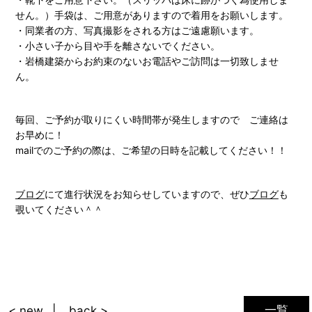
せん。）手袋は、ご用意がありますので着用をお願いします。
・同業者の方、写真撮影をされる方はご遠慮願います。
・小さい子から目や手を離さないでください。
・岩橋建築からお約束のないお電話やご訪問は一切致しませ
ん。
毎回、ご予約が取りにくい時間帯が発生しますので ご連絡は
お早めに！
mailでのご予約の際は、ご希望の日時を記載してください！！
ブログ
にて進行状況をお知らせしていますので、ぜひ
ブログ
も
覗いてください＾＾
一覧
< new
back >