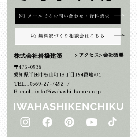
2025年11月
2025年10月
2025年9月
> アクセス
> 会社概要
株式会社岩橋建築
〒475-0936
2025年8月
愛知県半田市板山町13丁目154番地の1
TEL…0569-27-7492
/
2025年7月
E-mail…info@iwahashi-home.co.jp
2025年6月
2025年5月