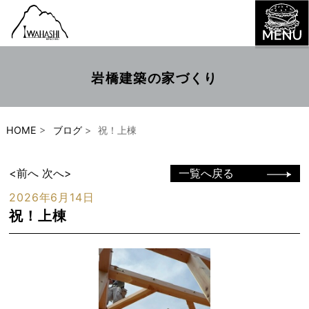
岩橋建築の家づくり
HOME
>
ブログ
>
祝！上棟
<前へ
次へ>
一覧へ戻る
2026年6月14日
祝！上棟