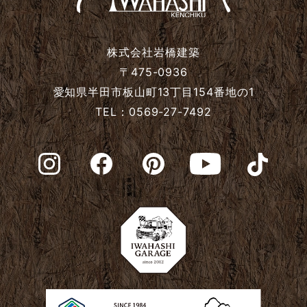
2024年6月
株式会社岩橋建築
2024年5月
〒475-0936
愛知県半田市板山町13丁目154番地の1
TEL：0569-27-7492
2024年4月
2024年3月
2024年2月
2024年1月
2023年12月