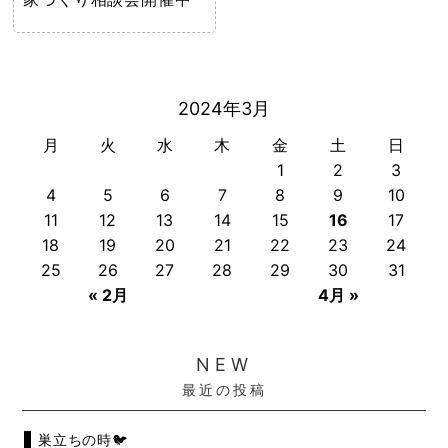
2024年3月
月
火
水
木
金
土
日
1
2
3
4
5
6
7
8
9
10
11
12
13
14
15
16
17
18
19
20
21
22
23
24
25
26
27
28
29
30
31
« 2月
4月 »
NEW
最近の投稿
巣立ちの時🐦