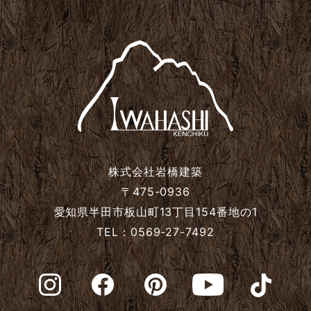
2024年9月
2024年8月
2024年7月
2024年6月
株式会社岩橋建築
2024年5月
〒475-0936
愛知県半田市板山町13丁目154番地の1
TEL：0569-27-7492
2024年4月
2024年3月