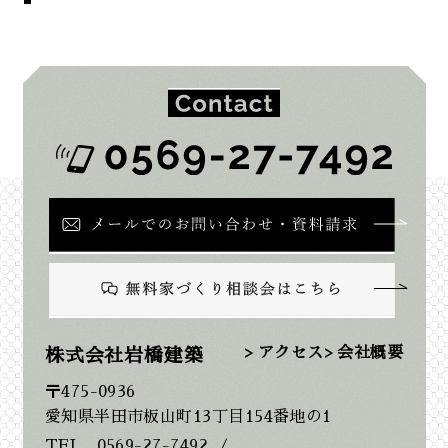
2026年2月
2026年1月
2025年12月
2025年11月
2025年10月
2025年9月
> アクセス
> 会社概要
株式会社岩橋建築
〒475-0936
2025年8月
愛知県半田市板山町13丁目154番地の1
TEL…0569-27-7492
/