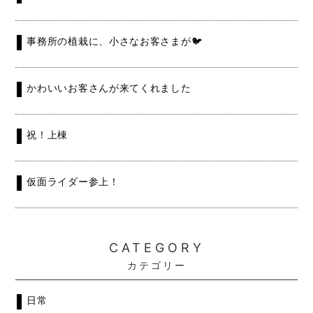
事務所の植栽に、小さなお客さまが🐦
かわいいお客さんが来てくれました
祝！上棟
仮面ライダー参上！
CATEGORY
カテゴリー
日常