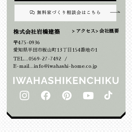
2025年10月
2025年9月
> アクセス
> 会社概要
株式会社岩橋建築
〒475-0936
2025年8月
愛知県半田市板山町13丁目154番地の1
TEL…0569-27-7492
/
2025年7月
E-mail…info@iwahashi-home.co.jp
2025年6月
2025年5月
2025年2月