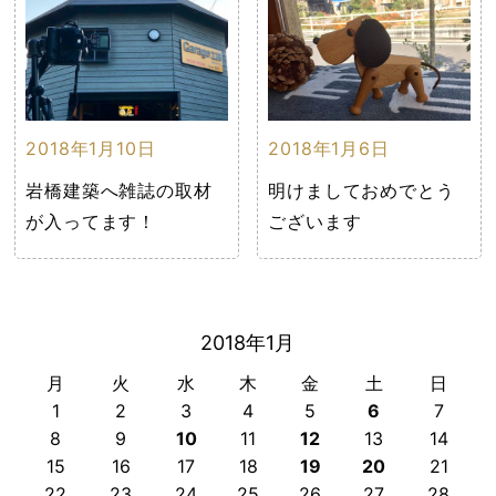
2018年1月10日
2018年1月6日
岩橋建築へ雑誌の取材
明けましておめでとう
が入ってます！
ございます
2018年1月
月
火
水
木
金
土
日
1
2
3
4
5
6
7
8
9
10
11
12
13
14
15
16
17
18
19
20
21
22
23
24
25
26
27
28