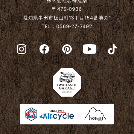
株式会社岩橋建築
2024年5月
〒475-0936
愛知県半田市板山町13丁目154番地の1
TEL：0569-27-7492
2024年4月
2024年3月
2024年2月
2024年1月
2023年12月
2023年11月
2023年10月