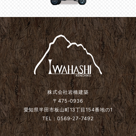
2024年10月
2024年9月
2024年8月
2024年7月
2024年6月
株式会社岩橋建築
2024年5月
〒475-0936
愛知県半田市板山町13丁目154番地の1
TEL：0569-27-7492
2024年4月