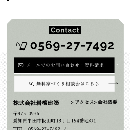
2026年2月
2026年1月
2025年12月
2025年11月
2025年10月
2025年9月
> アクセス
> 会社概要
株式会社岩橋建築
〒475-0936
2025年8月
愛知県半田市板山町13丁目154番地の1
TEL…0569-27-7492
/