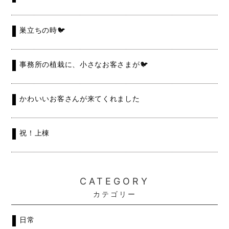
巣立ちの時🐦
事務所の植栽に、小さなお客さまが🐦
かわいいお客さんが来てくれました
祝！上棟
CATEGORY
カテゴリー
日常