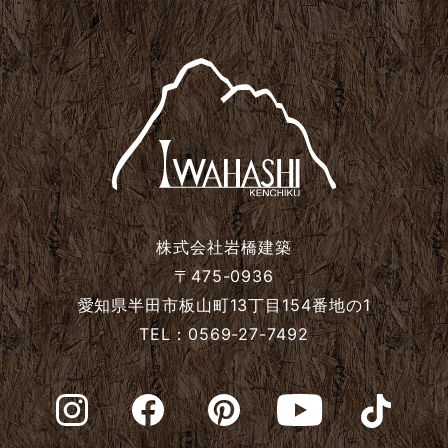
2024年9月
2024年8月
2024年7月
2024年6月
株式会社岩橋建築
2024年5月
〒475-0936
愛知県半田市板山町13丁目154番地の1
TEL：0569-27-7492
2024年4月
2024年3月