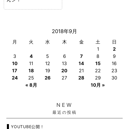
2018年9月
月
火
水
木
金
土
日
1
2
3
4
5
6
7
8
9
10
11
12
13
14
15
16
17
18
19
20
21
22
23
24
25
26
27
28
29
30
« 8月
10月 »
NEW
最近の投稿
YOUTUBE公開！