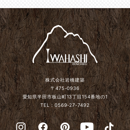
2024年10月
2024年9月
2024年8月
2024年7月
2024年6月
株式会社岩橋建築
2024年5月
〒475-0936
愛知県半田市板山町13丁目154番地の1
TEL：0569-27-7492
2024年4月
2024年3月