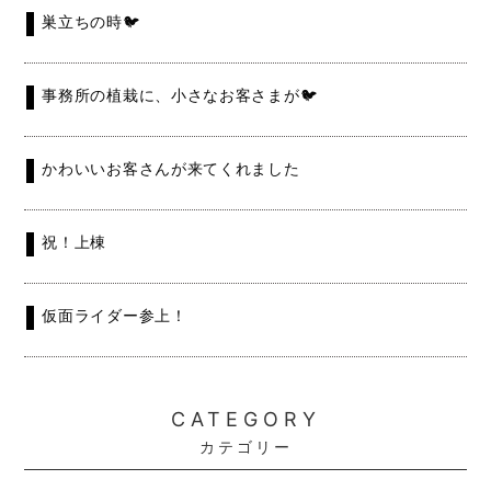
巣立ちの時🐦
事務所の植栽に、小さなお客さまが🐦
かわいいお客さんが来てくれました
祝！上棟
仮面ライダー参上！
CATEGORY
カテゴリー